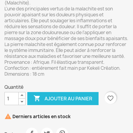
(Malachite).
L'une des principales vertus de la malachite est son
pouvoir apaisant sur les douleurs physiques et
articulaires.
Elle peut soulager les inflammations et
réduire les sensations de douleur. Il suffit de porter la
pierre sur la zone douloureuse ou de l'appliquer en
massage doux pour bénéficier de ses bienfaits apaisants.
La pierre malachite est également connue pour renforcer
le système immunitaire. Elle peut aider à renforcer la
résistance aux maladies et favoriser une meilleure santé.
Provenance : Afrique.
Fil élastique transparent.
Confection : entièrement fait main par Kekeli Création.
Dimensions : 18 cm
Quantité

favorite_border
AJOUTER AU PANIER

Derniers articles en stock