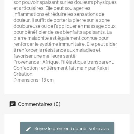
son pouvoir apaisant sur les douleurs physiques
et articulaires.
Elle peut soulager les
inflammations et réduire les sensations de
douleur. Il suffit de porter la pierre sur la zone
douloureuse ou de l'appliquer en massage doux
pour bénéficier de ses bienfaits apaisants.
La
pierre malachite est également connue pour
renforcer le système immunitaire. Elle peut aider
à renforcer la résistance aux maladies et
favoriser une meilleure santé.
Provenance : Afrique. F
il élastique transparent.
Confection : entièrement fait main par Kekeli
Création.
Dimensions : 18 cm
Commentaires (0)
Soyez le premier à donner votre avis