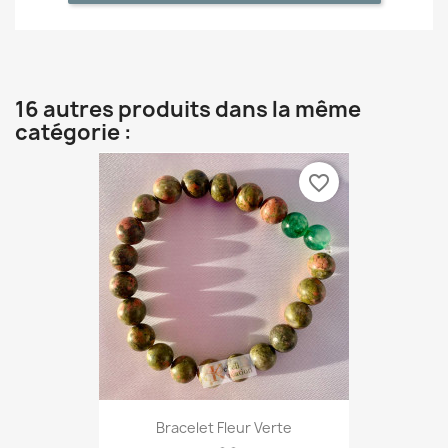
16 autres produits dans la même
catégorie :
favorite_border
Bracelet Fleur Verte