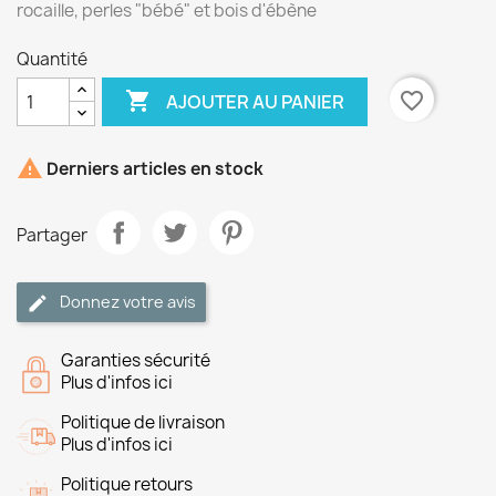
rocaille, perles "bébé" et bois d'ébène
Quantité

favorite_border
AJOUTER AU PANIER

Derniers articles en stock
Partager
Donnez votre avis
Garanties sécurité
Plus d'infos ici
Politique de livraison
Plus d'infos ici
Politique retours