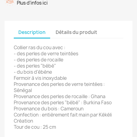
Plus d'infos ici
Description
Détails du produit
Collier ras du cou avec :
- des perles de verre teintées
- des perles de rocaille
- des perles "bébé"
- du bois d'ébène
Fermoir à vis inoxydable
Provenance des perles de verre teintées :
Sénégal
Provenance des perles de rocaille : Ghana
Provenance des perles "bébé" : Burkina Faso
Provenance du bois : Cameroun
Confection : entièrement fait main par Kékéli
Création
Tour de cou : 25 cm