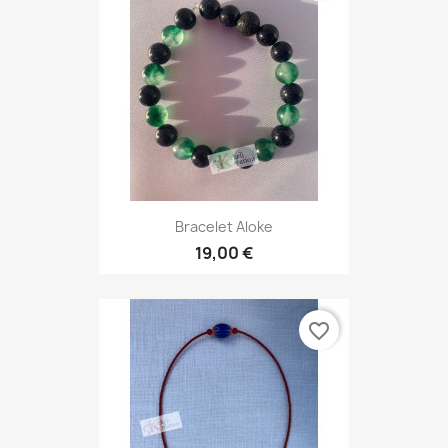
Bracelet Aloke
19,00 €
favorite_border