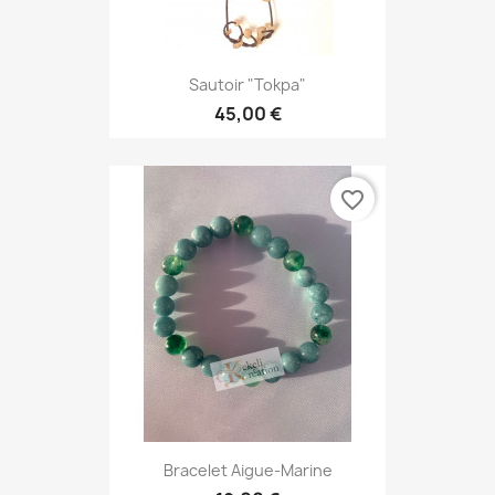
Sautoir "Tokpa"
45,00 €
favorite_border
Bracelet Aigue-Marine