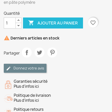
en pâte polymère
Quantité

favorite_border
AJOUTER AU PANIER

Derniers articles en stock
Partager
Donnez votre avis
Garanties sécurité
Plus d'infos ici
Politique de livraison
Plus d'infos ici
Politique retours