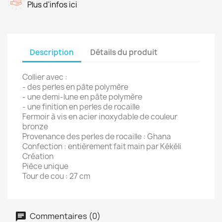
Plus d'infos ici
Description
Détails du produit
Collier avec :
- des perles en pâte polymère
- une demi-lune en pâte polymère
- une f
inition en perles de rocaille
Fermoir à vis en acier inoxydable de couleur
bronze
Provenance des perles de rocaille : Ghana
Confection : entièrement fait main par Kékéli
Création
Pièce unique
Tour de cou : 27 cm
Commentaires (0)