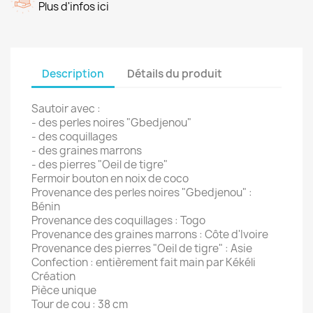
Plus d'infos ici
Description
Détails du produit
Sautoir avec :
- des perles noires "Gbedjenou"
- des coquillages
- des graines marrons
- des pierres "Oeil de tigre"
Fermoir bouton en noix de coco
Provenance des perles noires "Gbedjenou" :
Bénin
Provenance des coquillages : Togo
Provenance des graines marrons : Côte d'Ivoire
Provenance des pierres "Oeil de tigre" : Asie
Confection : entièrement fait main par Kékéli
Création
Pièce unique
Tour de cou : 38 cm