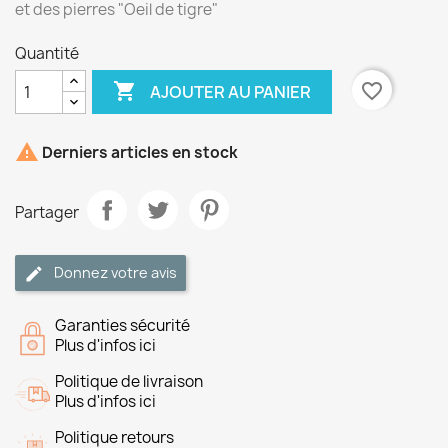
et des pierres "Oeil de tigre"
Quantité

favorite_border
AJOUTER AU PANIER

Derniers articles en stock
Partager
Donnez votre avis
Garanties sécurité
Plus d'infos ici
Politique de livraison
Plus d'infos ici
Politique retours