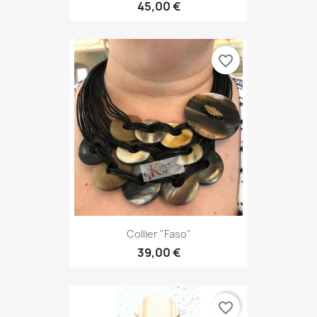
45,00 €
favorite_border
Collier "Faso"
39,00 €
favorite_border