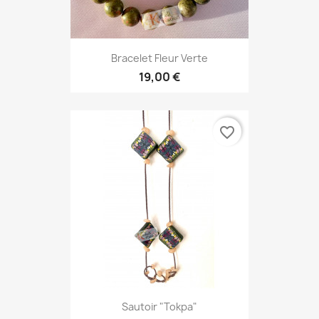
Bracelet Fleur Verte
19,00 €
favorite_border
Sautoir "Tokpa"