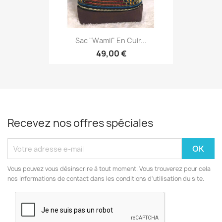
Sac "Wamii" En Cuir...
49,00 €
Recevez nos offres spéciales
Vous pouvez vous désinscrire à tout moment. Vous trouverez pour cela
nos informations de contact dans les conditions d'utilisation du site.