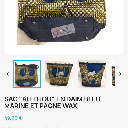


SAC "AFEDJOU" EN DAIM BLEU
MARINE ET PAGNE WAX
49,00 €