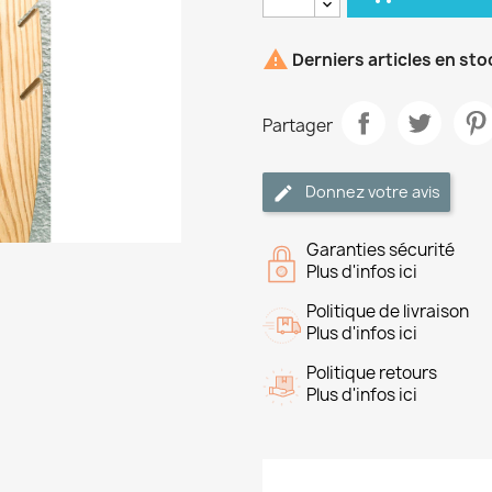

Derniers articles en sto
Partager
Donnez votre avis
Garanties sécurité
Plus d'infos ici
Politique de livraison
Plus d'infos ici
Politique retours
Plus d'infos ici