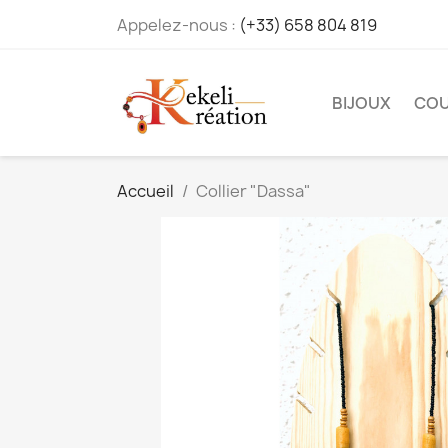
Appelez-nous :
(+33) 658 804 819
BIJOUX
COU
Accueil
Collier "Dassa"