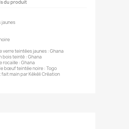
ls du produit
s jaunes
noire
 verre teintées jaunes : Ghana
 bois teinté : Ghana
 rocaille : Ghana
e bœuf teintée noire : Togo
 fait main par Kékéli Création