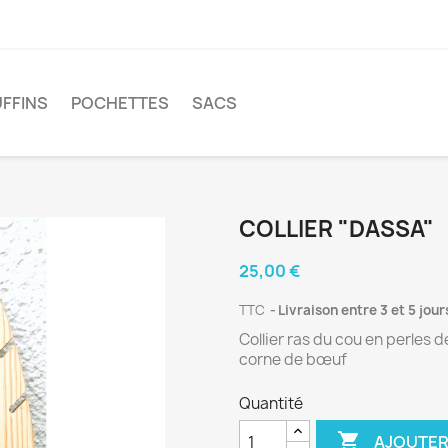
FFINS
POCHETTES
SACS
COLLIER "DASSA"
25,00 €
TTC
Livraison entre 3 et 5 jour
Collier ras du cou en perles de
corne de bœuf
Quantité

AJOUTER