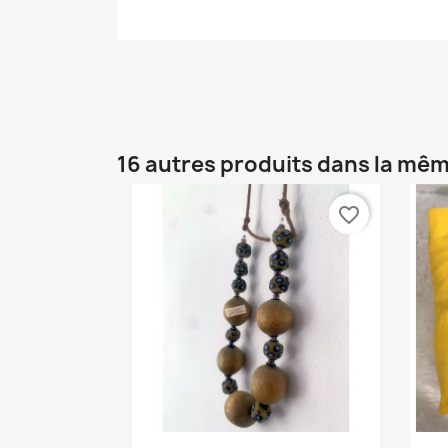
16 autres produits dans la mêm
favorite_border