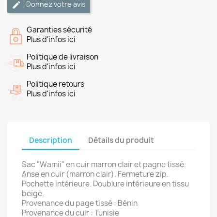
Donnez votre avis
Garanties sécurité
Plus d'infos ici
Politique de livraison
Plus d'infos ici
Politique retours
Plus d'infos ici
Description
Détails du produit
Sac "Wamii" en cuir marron clair et pagne tissé
.
Anse en cuir (marron clair). Fermeture zip.
Pochette intérieure. Doublure intérieure en tissu
beige.
Provenance du page tissé : Bénin
Provenance du cuir : Tunisie