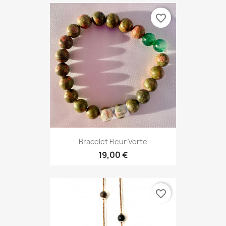
favorite_border
Bracelet Fleur Verte
19,00 €
favorite_border