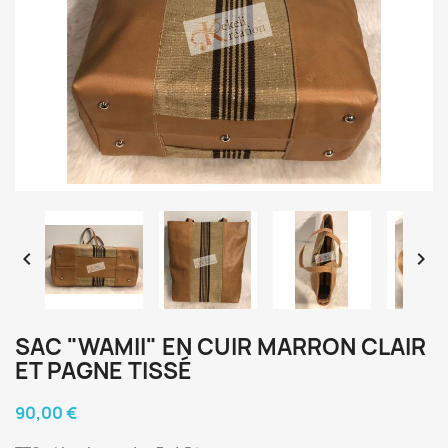


SAC "WAMII" EN CUIR MARRON CLAIR
ET PAGNE TISSÉ
90,00 €